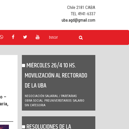
Chile 2181 CABA
TEL 4941-6337
uba.agd@gmail.com
MIÉRCOLES 26/4 10 HS.
MOVILIZACIÓN AL RECTORADO
DE LA UBA
no –
NEGOCIACIÓN SALARIAL / PARITARIAS
OBRA SOCIAL
PREUNIVERSITARIOS
SALARIO
aria,
SIN CATEGORIA
RESOLUCIONES DE LA