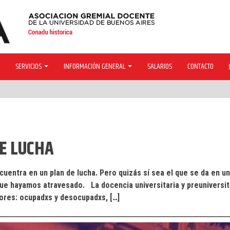
SERVICIOS
INFORMACIÓN GENERAL
SALARIOS
CONTACTO
DE LUCHA
uentra en un plan de lucha. Pero quizás sí sea el que se da en u
ue hayamos atravesado. La docencia universitaria y preuniversit
dores: ocupadxs y desocupadxs, […]