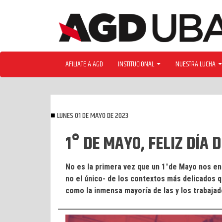
Skip
to
content
AFILIATE A AGD
INSTITUCIONAL
NUESTRA LUCHA
LUNES 01 DE MAYO DE 2023
1° DE MAYO, FELIZ DÍA 
No es la primera vez que un 1°de Mayo nos enc
no el único- de los contextos más delicados q
como la inmensa mayoría de las y los trabaja