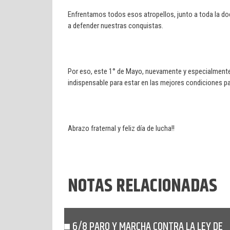
Enfrentamos todos esos atropellos, junto a toda la do
a defender nuestras conquistas.
Por eso, este 1° de Mayo, nuevamente y especialmente,
indispensable para estar en las mejores condiciones p
Abrazo fraternal y feliz día de lucha!!
NOTAS RELACIONADAS
6/8 PARO Y MARCHA CONTRA LA LEY DE