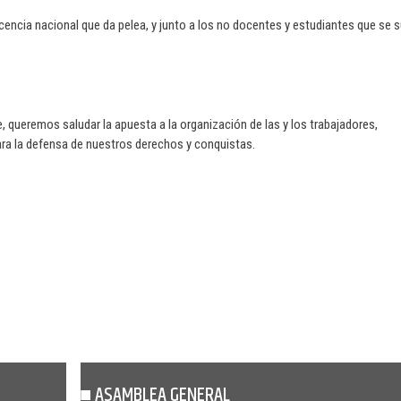
cencia nacional que da pelea, y junto a los no docentes y estudiantes que se
 queremos saludar la apuesta a la organización de las y los trabajadores,
ara la defensa de nuestros derechos y conquistas.
ASAMBLEA GENERAL