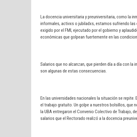
La docencia universitaria y preuniversitaria, como la 
informales, activxs o jubiladxs, estamos sufriendo las
exigido por el FMI, ejecutado por el gobierno y aplaud
económicas que golpean fuertemente en las condiciones 
Salarios que no alcanzan, que pierden día a día con la i
son algunas de estas consecuencias.
En las universidades nacionales la situación se repite.
el trabajo gratuito. Un golpe a nuestros bolsillos, que
la UBA entregaron el Convenio Colectivo de Trabajo, de
salarios que el Rectorado realizó a la docencia preuniv