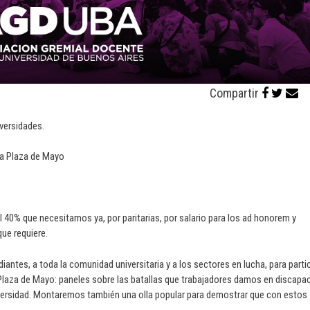
Compartir
iversidades.
la Plaza de Mayo
l 40% que necesitamos ya, por paritarias, por salario para los ad honorem y
ue requiere.
diantes, a toda la comunidad universitaria y a los sectores en lucha, para parti
 Plaza de Mayo: paneles sobre las batallas que trabajadores damos en discapac
niversidad. Montaremos también una olla popular para demostrar que con estos