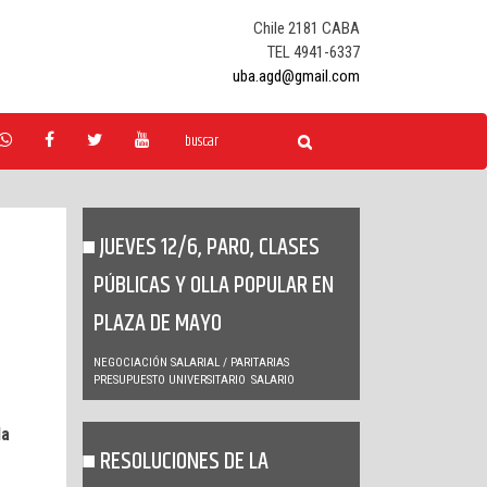
Chile 2181 CABA
TEL 4941-6337
uba.agd@gmail.com
JUEVES 12/6, PARO, CLASES
PÚBLICAS Y OLLA POPULAR EN
PLAZA DE MAYO
NEGOCIACIÓN SALARIAL / PARITARIAS
PRESUPUESTO UNIVERSITARIO
SALARIO
la
RESOLUCIONES DE LA