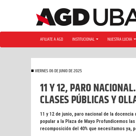
Skip
to
content
AFILIATE A AGD
INSTITUCIONAL
NUESTRA LUCHA
VIERNES 06 DE JUNIO DE 2025
11 Y 12, PARO NACIONA
CLASES PÚBLICAS Y OLL
11 y 12 de junio, paro nacional de la docencia
popular a la Plaza de Mayo Profundicemos las 
recomposición del 40% que necesitamos ya, por