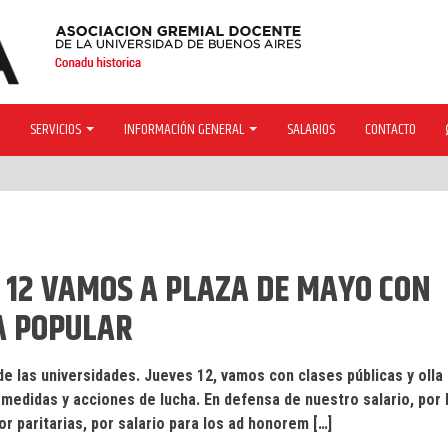
SERVICIOS
INFORMACIÓN GENERAL
SALARIOS
CONTACTO
L. 12 VAMOS A PLAZA DE MAYO CON
A POPULAR
 de las universidades. Jueves 12, vamos con clases públicas y olla
medidas y acciones de lucha. En defensa de nuestro salario, por 
 paritarias, por salario para los ad honorem […]