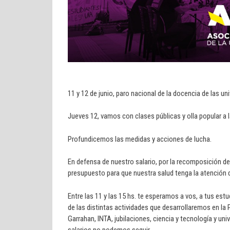
11 y 12 de junio, paro nacional de la docencia de las un
Jueves 12, vamos con clases públicas y olla popular a 
Profundicemos las medidas y acciones de lucha.
En defensa de nuestro salario, por la recomposición de
presupuesto para que nuestra salud tenga la atención q
Entre las 11 y las 15 hs. te esperamos a vos, a tus estu
de las distintas actividades que desarrollaremos en la
Garrahan, INTA, jubilaciones, ciencia y tecnología y u
salarios no podemos seguir.