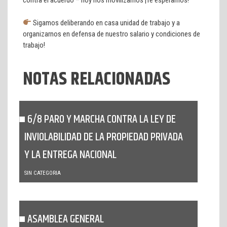
contra el acuerdo – hoy nos movilizamos ¡Te esperamos!
Sigamos deliberando en casa unidad de trabajo y a
organizarnos en defensa de nuestro salario y condiciones de
trabajo!
NOTAS RELACIONADAS
6/8 PARO Y MARCHA CONTRA LA LEY DE
INVIOLABILIDAD DE LA PROPIEDAD PRIVADA
Y LA ENTREGA NACIONAL
SIN CATEGORIA
ASAMBLEA GENERAL