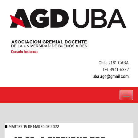
Skip
to
content
Chile 2181 CABA
TEL 4941-6337
uba.agd@gmail.com
Toggle
navigati
MARTES 15 DE MARZO DE 2022