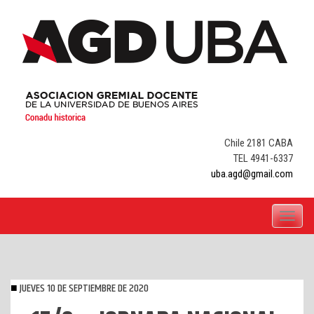
Skip
to
content
Chile 2181 CABA
TEL 4941-6337
uba.agd@gmail.com
Toggle
navigati
JUEVES 10 DE SEPTIEMBRE DE 2020