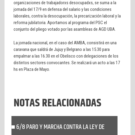
organizaciones de trabajadorxs desocupadxs, se suma a la
jornada del 17/9 en defensa del salario y las condiciones
laborales, contra la desocupación, la precarización laboral y la
reforma jubilatoria. Aportamos al programa del PSC el
conjunto del pliego votado por las asambleas de AGD UBA.
La jornada nacional, en el caso del AMBA, consistirá en una
caravana que saldrá de Jujuy y Belgrano a las 15.30 para
empalmar a las 16.30 en el Obelisco con delegaciones de los
distintos sectores convocantes. Se realizará un acto a las 17
hs en Plaza de Mayo.
NOTAS RELACIONADAS
6/8 PARO Y MARCHA CONTRA LA LEY DE