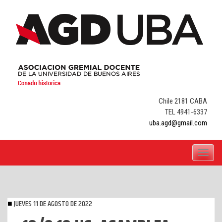
Skip
to
content
Chile 2181 CABA
TEL 4941-6337
uba.agd@gmail.com
Toggle
navigati
JUEVES 11 DE AGOSTO DE 2022