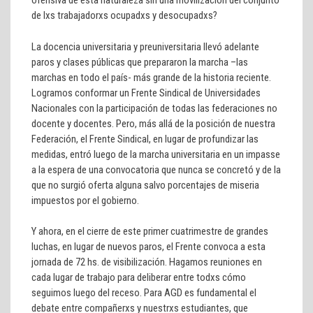
ofensiva de esta naturaleza sin una movilización del conjunto
de lxs trabajadorxs ocupadxs y desocupadxs?
La docencia universitaria y preuniversitaria llevó adelante
paros y clases públicas que prepararon la marcha –las
marchas en todo el país- más grande de la historia reciente.
Logramos conformar un Frente Sindical de Universidades
Nacionales con la participación de todas las federaciones no
docente y docentes. Pero, más allá de la posición de nuestra
Federación, el Frente Sindical, en lugar de profundizar las
medidas, entró luego de la marcha universitaria en un impasse
a la espera de una convocatoria que nunca se concretó y de la
que no surgió oferta alguna salvo porcentajes de miseria
impuestos por el gobierno.
Y ahora, en el cierre de este primer cuatrimestre de grandes
luchas, en lugar de nuevos paros, el Frente convoca a esta
jornada de 72 hs. de visibilización. Hagamos reuniones en
cada lugar de trabajo para deliberar entre todxs cómo
seguimos luego del receso. Para AGD es fundamental el
debate entre compañerxs y nuestrxs estudiantes, que