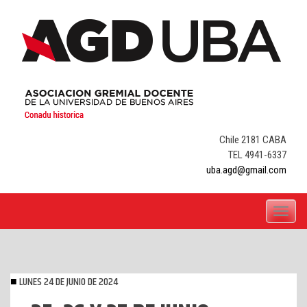
Skip
to
content
Chile 2181 CABA
TEL 4941-6337
uba.agd@gmail.com
Toggle
navigati
LUNES 24 DE JUNIO DE 2024