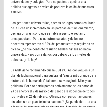
universidades y colegios. Pero no pudimos quebrar una
política que agravó a niveles de pobreza la caída de nuestros
salarios.
Las gestiones universitarias, apenas se logró como resultado
de la lucha un incremento en las partidas de funcionamiento,
declararon al unísono que se había resuelto el reclamo
presupuestario. Pero si nuestros salarios y de los no
docentes representan el 90% del presupuesto y seguimos en
picada, ¿de qué conflicto resuelto hablan? Sin luz no había
universidad. Pero con salarios por debajo de los niveles de
pobreza, ¿sí la hay?
La AGD viene reclamando que la CGT y CTAs convoquen a un
plan de lucha nacional para quebrar el “ajuste más grande de la
historia de la humanidad” tal como se vanagloria Milei y su
gobierno. Por eso participamos activamente de los paros del
24 de enero y el 9 de mayo o del paro de la docencia de todos
los niveles el 26 de febrero. ¿Alcanza con paros nacionales
aislados sin un plan de lucha nacional? ¿Se puede derrotar una