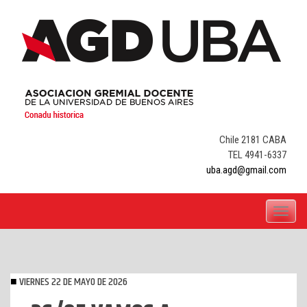
Skip
to
content
Chile 2181 CABA
TEL 4941-6337
uba.agd@gmail.com
Toggle
navigati
VIERNES 22 DE MAYO DE 2026