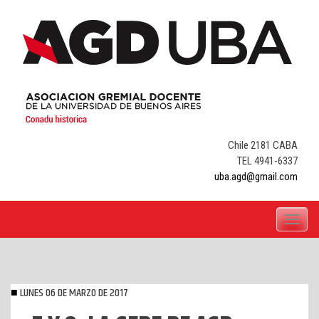
Skip
to
content
Chile 2181 CABA
TEL 4941-6337
uba.agd@gmail.com
Toggle
navigati
LUNES 06 DE MARZO DE 2017