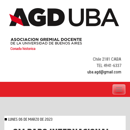
Skip
to
content
Chile 2181 CABA
TEL 4941-6337
uba.agd@gmail.com
Toggle
navigati
LUNES 06 DE MARZO DE 2023