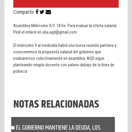
Compartir
Asamblea Miércoles 9/3. 18 hs. Para evaluar la oferta salarial.
Pedí el enlace en uba.agd@gmail.com
El miércoles 9 al mediodía habrá una nueva reunión paritaria y
conoceremos la propuesta salarial del gobierno que
evaluaremos colectivamente en asamblea. AGD sigue
planteando ningún docente con salario debajo de la línea de
pobreza
NOTAS RELACIONADAS
EL GOBIERNO MANTIENE LA DEUDA, LOS