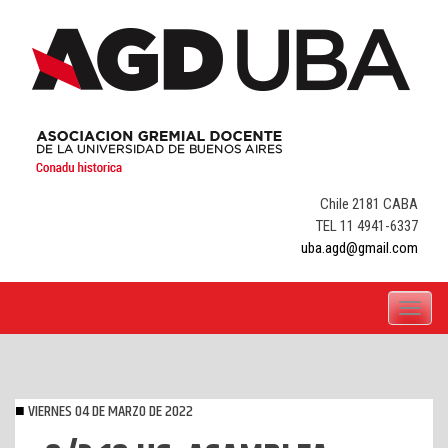
Skip
to
content
Chile 2181 CABA
TEL 11 4941-6337
uba.agd@gmail.com
Toggle
navigati
VIERNES 04 DE MARZO DE 2022