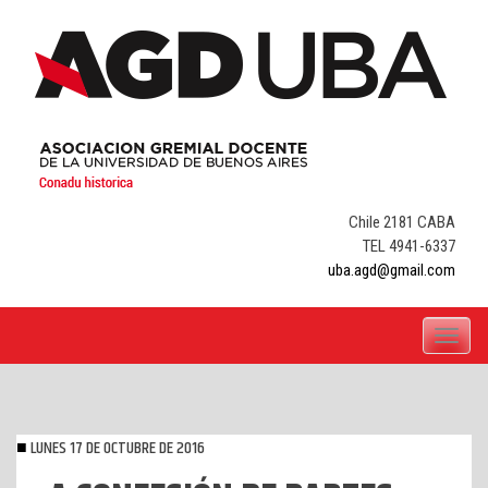
Skip
to
content
Chile 2181 CABA
TEL 4941-6337
uba.agd@gmail.com
Toggle
navigati
LUNES 17 DE OCTUBRE DE 2016