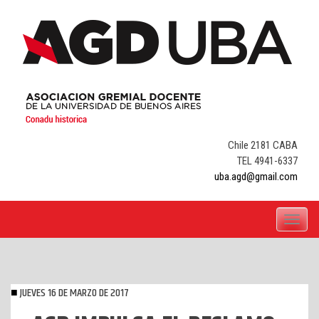
Skip
to
content
Chile 2181 CABA
TEL 4941-6337
uba.agd@gmail.com
Toggle
navigati
JUEVES 16 DE MARZO DE 2017