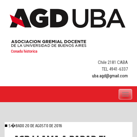
Skip
to
content
Chile 2181 CABA
TEL 4941-6337
uba.agd@gmail.com
Toggle
navigati
S�BADO 20 DE AGOSTO DE 2016