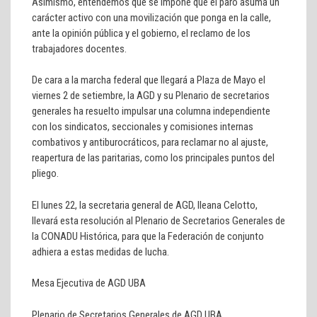
Asimismo, entendemos que se impone que el paro asuma un
carácter activo con una movilización que ponga en la calle,
ante la opinión pública y el gobierno, el reclamo de los
trabajadores docentes.
De cara a la marcha federal que llegará a Plaza de Mayo el
viernes 2 de setiembre, la AGD y su Plenario de secretarios
generales ha resuelto impulsar una columna independiente
con los sindicatos, seccionales y comisiones internas
combativos y antiburocráticos, para reclamar no al ajuste,
reapertura de las paritarias, como los principales puntos del
pliego.
El lunes 22, la secretaria general de AGD, Ileana Celotto,
llevará esta resolución al Plenario de Secretarios Generales de
la CONADU Histórica, para que la Federación de conjunto
adhiera a estas medidas de lucha.
Mesa Ejecutiva de AGD UBA
Plenario de Secretarios Generales de AGD UBA