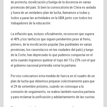
de protesta, movilización y huelga de la docencia en varias
provincias del país. Si bien la convocatoria de Ctera es aislada
y fuera de un verdadero plan de lucha, llamamos a todas y
todos a parar las actividades en la UBA junto con todos los
trabajadores de la educación.
La inflación que, incluso oficialmente, reconocen que supera
el 40% y los tarifazos que siguen pendientes pese al freno,
primero, de la movilización popular (las puebladas en varias
provincias, los cacerolazos en las ciudades del país) y luego
de la Corte; han depreciado lo que pudimos conquistar en el
acta cuando logramos quebrar el tope del 15 y 25% con el que
el gobierno nacional pretendía cerrar la paritaria.
Por eso colocamos esta medida de fuerza en el cuadro de un
plan de lucha que debemos preparar colectivamente para que
el 29 de setiembre próximo, cuando se convoque a la
comisión de seguimiento, se reabra también nuestra paritaria
y para reclamar la unificación y adelantamiento de las cuotas.