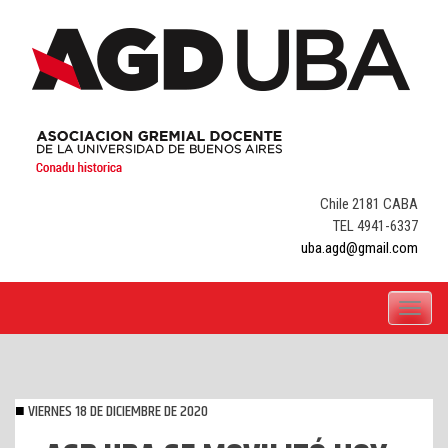
Skip
to
content
Chile 2181 CABA
TEL 4941-6337
uba.agd@gmail.com
Toggle
navigati
VIERNES 18 DE DICIEMBRE DE 2020