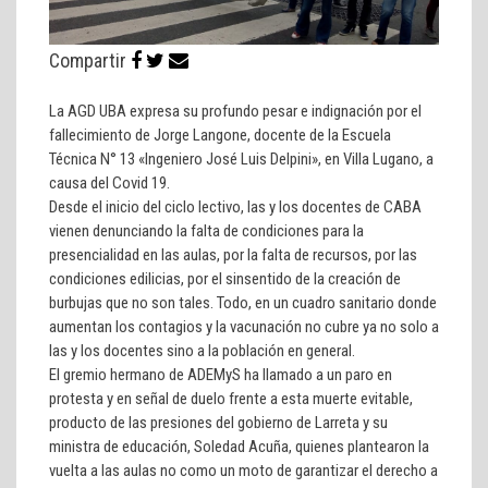
Compartir
La AGD UBA expresa su profundo pesar e indignación por el
fallecimiento de Jorge Langone, docente de la Escuela
Técnica N° 13 «Ingeniero José Luis Delpini», en Villa Lugano, a
causa del Covid 19.
Desde el inicio del ciclo lectivo, las y los docentes de CABA
vienen denunciando la falta de condiciones para la
presencialidad en las aulas, por la falta de recursos, por las
condiciones edilicias, por el sinsentido de la creación de
burbujas que no son tales. Todo, en un cuadro sanitario donde
aumentan los contagios y la vacunación no cubre ya no solo a
las y los docentes sino a la población en general.
El gremio hermano de ADEMyS ha llamado a un paro en
protesta y en señal de duelo frente a esta muerte evitable,
producto de las presiones del gobierno de Larreta y su
ministra de educación, Soledad Acuña, quienes plantearon la
vuelta a las aulas no como un moto de garantizar el derecho a