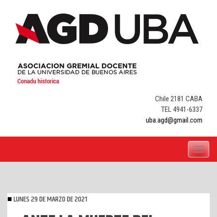
Skip
to
content
Chile 2181 CABA
TEL 4941-6337
uba.agd@gmail.com
Toggle
navigati
LUNES 29 DE MARZO DE 2021