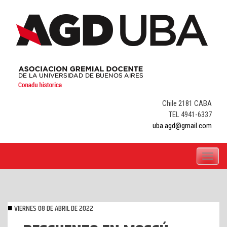
Skip
to
content
Chile 2181 CABA
TEL 4941-6337
uba.agd@gmail.com
Toggle
navigati
VIERNES 08 DE ABRIL DE 2022