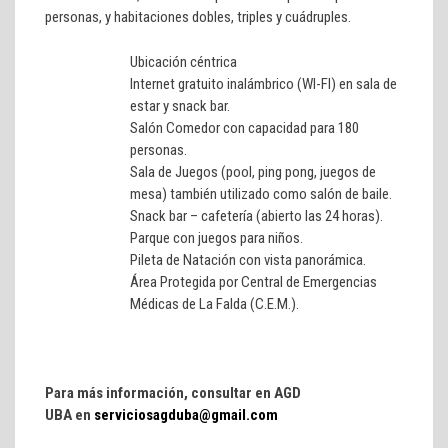
personas, y habitaciones dobles, triples y cuádruples.
Ubicación céntrica
Internet gratuito inalámbrico (WI-FI) en sala de
estar y snack bar.
Salón Comedor con capacidad para 180
personas.
Sala de Juegos (pool, ping pong, juegos de
mesa) también utilizado como salón de baile.
Snack bar – cafetería (abierto las 24 horas).
Parque con juegos para niños.
Pileta de Natación con vista panorámica.
Área Protegida por Central de Emergencias
Médicas de La Falda (C.E.M.).
Para más información, consultar en AGD
UBA en
serviciosagduba@gmail.com