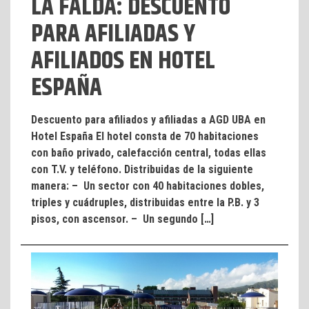
LA FALDA: DESCUENTO
PARA AFILIADAS Y
AFILIADOS EN HOTEL
ESPAÑA
Descuento para afiliados y afiliadas a AGD UBA en
Hotel España El hotel consta de 70 habitaciones
con baño privado, calefacción central, todas ellas
con T.V. y teléfono. Distribuidas de la siguiente
manera: – Un sector con 40 habitaciones dobles,
triples y cuádruples, distribuidas entre la P.B. y 3
pisos, con ascensor. – Un segundo […]