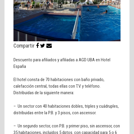
Compartir
Descuento para afiliados y afiliadas a AGD UBA en Hotel
España
El hotel consta de 70 habitaciones con baño privado,
calefacción central, todas ellas con T.V. y teléfono.
Distribuidas de la siguiente manera:
– Un sector con 40 habitaciones dobles, triples y cuádruples,
distribuidas entre la P.B. y 3 pisos, con ascensor.
– Un segundo sector, con P.B. y primer piso, sin ascensor, con
35 habitaciones, incluidos 5 dptos. con capacidad para 5 o 6