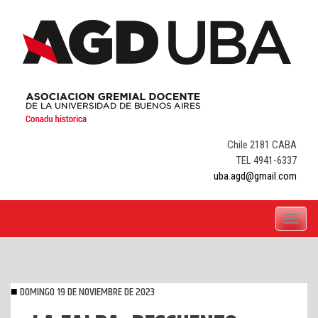
Skip
to
content
Chile 2181 CABA
TEL 4941-6337
uba.agd@gmail.com
Toggle
navigati
DOMINGO 19 DE NOVIEMBRE DE 2023