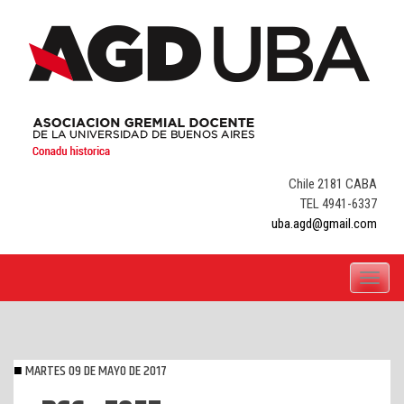
Skip
to
content
Chile 2181 CABA
TEL 4941-6337
uba.agd@gmail.com
Toggle
navigati
MARTES 09 DE MAYO DE 2017