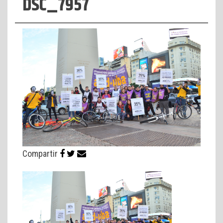
DSC_7957
Compartir