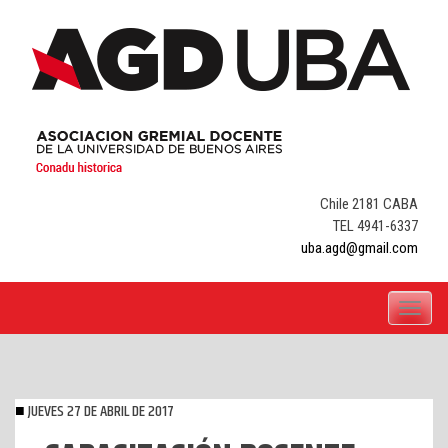
Skip
to
content
Chile 2181 CABA
TEL 4941-6337
uba.agd@gmail.com
Toggle
navigati
JUEVES 27 DE ABRIL DE 2017