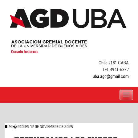
Skip
to
content
Chile 2181 CABA
TEL 4941-6337
uba.agd@gmail.com
Toggle
navigati
MI�RCOLES 12 DE NOVIEMBRE DE 2025