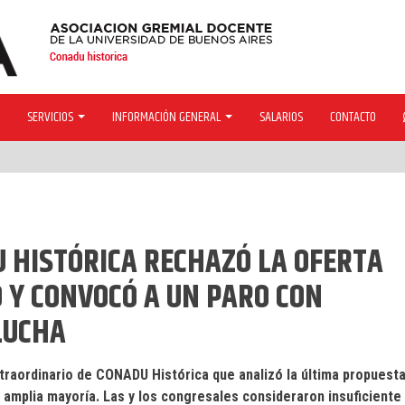
SERVICIOS
INFORMACIÓN GENERAL
SALARIOS
CONTACTO
U HISTÓRICA RECHAZÓ LA OFERTA
 Y CONVOCÓ A UN PARO CON
LUCHA
traordinario de CONADU Histórica que analizó la última propuest
r amplia mayoría. Las y los congresales consideraron insuficiente 