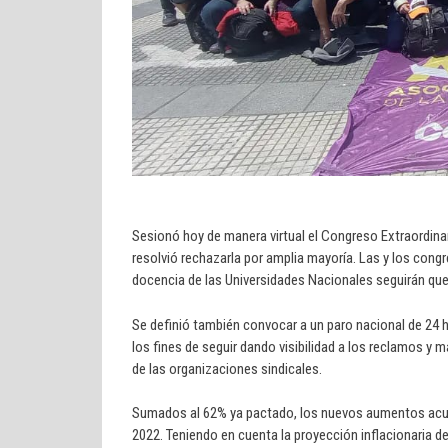
Sesionó hoy de manera virtual el Congreso Extraordinar
resolvió rechazarla por amplia mayoría. Las y los congre
docencia de las Universidades Nacionales seguirán que
Se definió también convocar a un paro nacional de 24 
los fines de seguir dando visibilidad a los reclamos y 
de las organizaciones sindicales.
Sumados al 62% ya pactado, los nuevos aumentos acum
2022. Teniendo en cuenta la proyección inflacionaria d