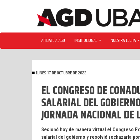
Skip
to
content
AFILIATE A AGD
INSTITUCIONAL
NUESTRA LUCHA
LUNES 17 DE OCTUBRE DE 2022
EL CONGRESO DE CONAD
SALARIAL DEL GOBIERNO
JORNADA NACIONAL DE 
Sesionó hoy de manera virtual el Congreso Ex
salarial del gobierno y resolvió rechazarla po