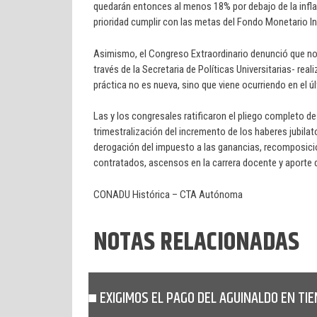
quedarán entonces al menos 18% por debajo de la infl
prioridad cumplir con las metas del Fondo Monetario In
Asimismo, el Congreso Extraordinario denunció que no s
través de la Secretaria de Políticas Universitarias- rea
práctica no es nueva, sino que viene ocurriendo en el 
Las y los congresales ratificaron el pliego completo d
trimestralización del incremento de los haberes jubilat
derogación del impuesto a las ganancias, recomposición
contratados, ascensos en la carrera docente y aporte d
CONADU Histórica – CTA Autónoma
NOTAS RELACIONADAS
EXIGIMOS EL PAGO DEL AGUINALDO EN TI