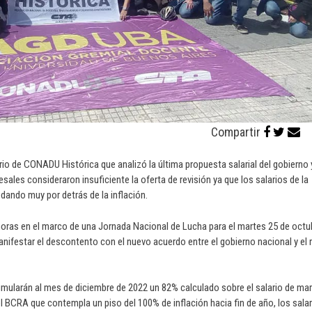
Compartir
io de CONADU Histórica que analizó la última propuesta salarial del gobierno 
sales consideraron insuficiente la oferta de revisión ya que los salarios de la
dando muy por detrás de la inflación.
horas en el marco de una Jornada Nacional de Lucha para el martes 25 de octu
manifestar el descontento con el nuevo acuerdo entre el gobierno nacional y el 
ularán al mes de diciembre de 2022 un 82% calculado sobre el salario de ma
el BCRA que contempla un piso del 100% de inflación hacia fin de año, los sala