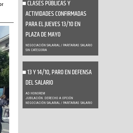
CLASES PÚBLICAS Y
or
ACTIVIDADES CONFIRMADAS
PARA EL JUEVES 13/10 EN
PLAZA DE MAYO
NEGOCIACIÓN SALARIAL / PARITARIAS
SALARIO
SIN CATEGORIA
13 Y 14/10, PARO EN DEFENSA
DEL SALARIO
AD HONOREM
JUBILACIÓN. DERECHO A OPCIÓN
NEGOCIACIÓN SALARIAL / PARITARIAS
SALARIO