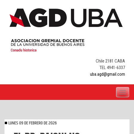
Skip
to
content
Chile 2181 CABA
TEL 4941-6337
uba.agd@gmail.com
Toggle
navigati
LUNES 09 DE FEBRERO DE 2026