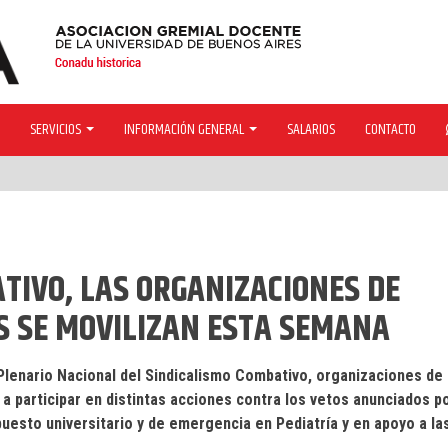
SERVICIOS
INFORMACIÓN GENERAL
SALARIOS
CONTACTO
TIVO, LAS ORGANIZACIONES DE
S SE MOVILIZAN ESTA SEMANA
 Plenario Nacional del Sindicalismo Combativo, organizaciones de
a participar en distintas acciones contra los vetos anunciados p
puesto universitario y de emergencia en Pediatría y en apoyo a la