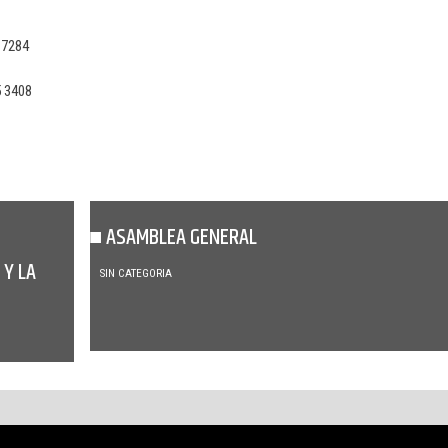
 7284
5 3408
ASAMBLEA GENERAL
 Y LA
SIN CATEGORIA