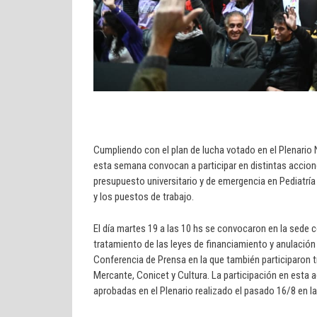
Cumpliendo con el plan de lucha votado en el Plenario 
esta semana convocan a participar en distintas accione
presupuesto universitario y de emergencia en Pediatría 
y los puestos de trabajo.
El día martes 19 a las 10 hs se convocaron en la sede c
tratamiento de las leyes de financiamiento y anulación 
Conferencia de Prensa en la que también participaron t
Mercante, Conicet y Cultura. La participación en esta a
aprobadas en el Plenario realizado el pasado 16/8 en l