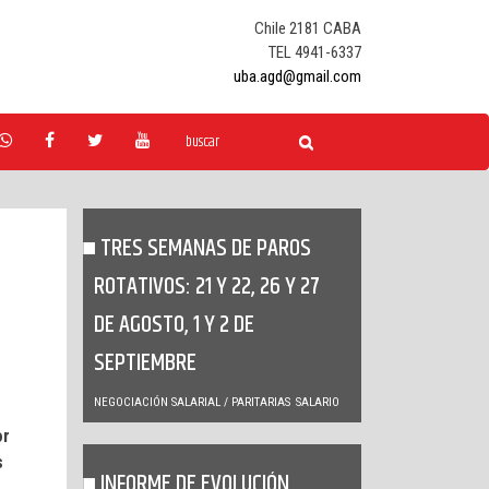
Chile 2181 CABA
TEL 4941-6337
uba.agd@gmail.com
TRES SEMANAS DE PAROS
ROTATIVOS: 21 Y 22, 26 Y 27
DE AGOSTO, 1 Y 2 DE
SEPTIEMBRE
NEGOCIACIÓN SALARIAL / PARITARIAS
SALARIO
or
s
INFORME DE EVOLUCIÓN