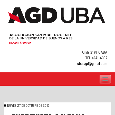
Skip
to
content
Chile 2181 CABA
TEL 4941-6337
uba.agd@gmail.com
Toggle
navigati
JUEVES 27 DE OCTUBRE DE 2016