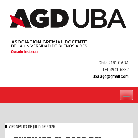
Skip
to
content
Chile 2181 CABA
TEL 4941-6337
uba.agd@gmail.com
Toggle
navigati
VIERNES 03 DE JULIO DE 2026