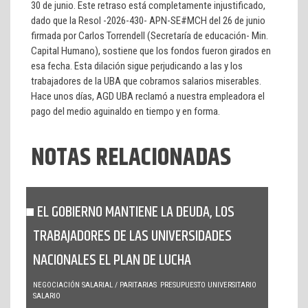
30 de junio. Este retraso está completamente injustificado,
dado que la Resol -2026-430- APN-SE#MCH del 26 de junio
firmada por Carlos Torrendell (Secretaría de educación- Min.
Capital Humano), sostiene que los fondos fueron girados en
esa fecha. Esta dilación sigue perjudicando a las y los
trabajadores de la UBA que cobramos salarios miserables.
Hace unos días, AGD UBA reclamó a nuestra empleadora el
pago del medio aguinaldo en tiempo y en forma.
NOTAS RELACIONADAS
EL GOBIERNO MANTIENE LA DEUDA, LOS
TRABAJADORES DE LAS UNIVERSIDADES
NACIONALES EL PLAN DE LUCHA
NEGOCIACIÓN SALARIAL / PARITARIAS
PRESUPUESTO UNIVERSITARIO
SALARIO