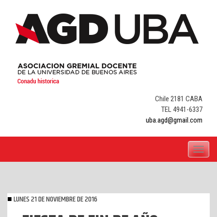
Skip
to
content
Chile 2181 CABA
TEL 4941-6337
uba.agd@gmail.com
Toggle
navigati
LUNES 21 DE NOVIEMBRE DE 2016