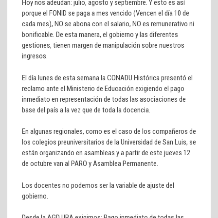
Hoy nos adeudan: julio, agosto y septiembre. Y esto es así
porque el FONID se paga a mes vencido (Vencen el día 10 de
cada mes), NO se abona con el salario, NO es remunerativo ni
bonificable. De esta manera, el gobierno y las diferentes
gestiones, tienen margen de manipulación sobre nuestros
ingresos.
El día lunes de esta semana la CONADU Histórica presentó el
reclamo ante el Ministerio de Educación exigiendo el pago
inmediato en representación de todas las asociaciones de
base del país a la vez que de toda la docencia.
En algunas regionales, como es el caso de los compañeros de
los colegios preuniversitarios de la Universidad de San Luis, se
están organizando en asambleas y a partir de este jueves 12
de octubre van al PARO y Asamblea Permanente.
Los docentes no podemos ser la variable de ajuste del
gobierno.
Desde la AGD UBA exigimos: Pago inmediato de todas las