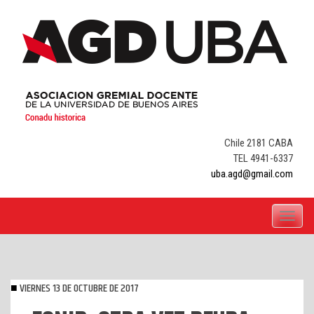
Skip
to
content
Chile 2181 CABA
TEL 4941-6337
uba.agd@gmail.com
Toggle
navigati
VIERNES 13 DE OCTUBRE DE 2017