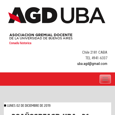
Skip
to
content
Chile 2181 CABA
TEL 4941-6337
uba.agd@gmail.com
Toggle
navigati
LUNES 02 DE DICIEMBRE DE 2019