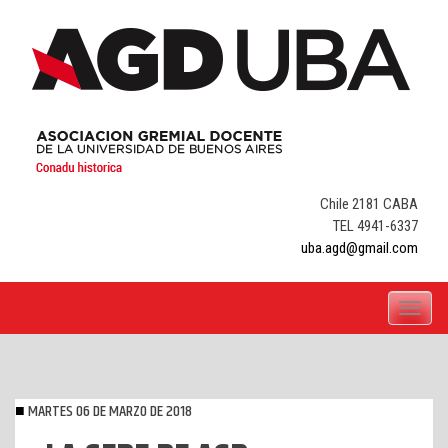
Skip
to
content
Chile 2181 CABA
TEL 4941-6337
uba.agd@gmail.com
Toggle
navigati
MARTES 06 DE MARZO DE 2018