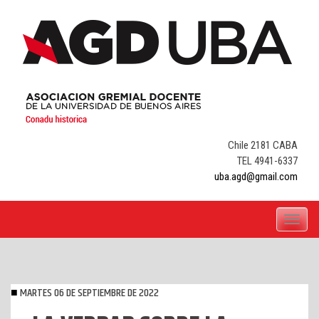
Skip
to
content
Chile 2181 CABA
TEL 4941-6337
uba.agd@gmail.com
Toggle
navigati
MARTES 06 DE SEPTIEMBRE DE 2022