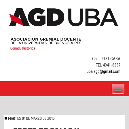
Skip
to
content
Chile 2181 CABA
TEL 4941-6337
uba.agd@gmail.com
Toggle
navigati
MARTES 01 DE MARZO DE 2016