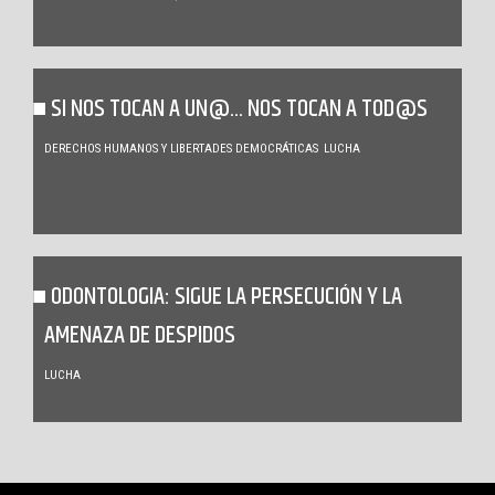
SI NOS TOCAN A UN@… NOS TOCAN A TOD@S
DERECHOS HUMANOS Y LIBERTADES DEMOCRÁTICAS
LUCHA
ODONTOLOGIA: SIGUE LA PERSECUCIÓN Y LA
AMENAZA DE DESPIDOS
LUCHA