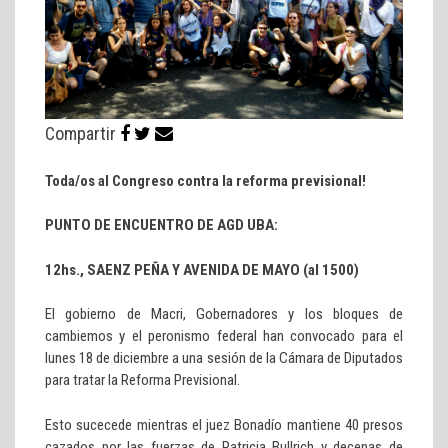
Compartir
Toda/os al Congreso contra la reforma previsional!
PUNTO DE ENCUENTRO DE AGD UBA:
12hs., SAENZ PEÑA Y AVENIDA DE MAYO (al 1500)
El gobierno de Macri, Gobernadores y los bloques de
cambiemos y el peronismo federal han convocado para el
lunes 18 de diciembre a una sesión de la Cámara de Diputados
para tratar la Reforma Previsional.
Esto sucecede mientras el juez Bonadío mantiene 40 presos
cazados por las fuerzas de Patricia Bullrich y decenas de