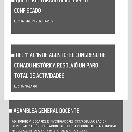
QUE EL RECTORADO DEVUELVA LO
CONFISCADO
LUCHA
PREUNIVERSITARIOS
DEL 11 AL 16 DE AGOSTO: EL CONGRESO DE
CONADU HISTÓRICA RESOLVIÓ UN PARO
TOTAL DE ACTIVIDADES
LUCHA
SALARIO
ASAMBLEA GENERAL DOCENTE
AD HONOREM
BECARIXS E INVESTIGADORES
CCT/REGULARIZACIÓN
DEMOCRATIZACIÓN
JUBILACIÓN. DERECHO A OPCIÓN
LIBERTAD SINDICAL
NEGOCIACIÓN SALARIAL / PARITARIAS
SIN CATEGORIA