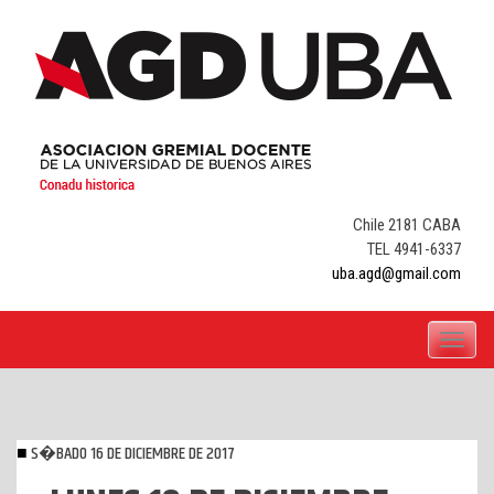
Skip
to
content
Chile 2181 CABA
TEL 4941-6337
uba.agd@gmail.com
Toggle
navigati
S�BADO 16 DE DICIEMBRE DE 2017