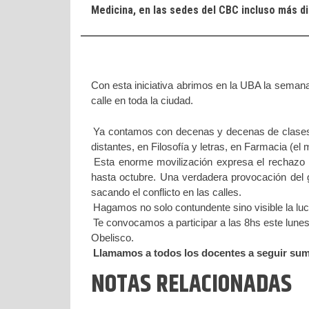
Medicina, en las sedes del CBC incluso más dis
Con esta iniciativa abrimos en la UBA la semana
calle en toda la ciudad.
Ya contamos con decenas y decenas de clases 
distantes, en Filosofía y letras, en Farmacia (el
Esta enorme movilización expresa el rechazo ma
hasta octubre. Una verdadera provocación del 
sacando el conflicto en las calles.
Hagamos no solo contundente sino visible la lu
Te convocamos a participar a las 8hs este lunes 
Obelisco.
Llamamos a todos los docentes a seguir sum
NOTAS RELACIONADAS