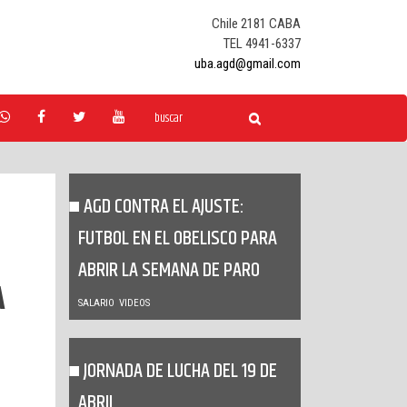
Chile 2181 CABA
TEL 4941-6337
uba.agd@gmail.com
AGD CONTRA EL AJUSTE:
FUTBOL EN EL OBELISCO PARA
ABRIR LA SEMANA DE PARO
A
SALARIO
VIDEOS
JORNADA DE LUCHA DEL 19 DE
ABRIL