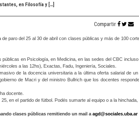
tantes, en Filosofía y […]
Compartir
 de paro del 25 al 30 de abril con clases públicas y más de 100 cort
públicas en Psicología, en Medicina, en las sedes del CBC inclus
 miércoles a las 12hs), Exactas, Fadu, Ingeniería, Sociales.
sivo de la docencia universitaria a la última oferta salarial de u
gobierno de Macri y del ministro Bullrich que los docentes respon
cha docente.
25, en el partido de fútbol. Podés sumarte al equipo o a la hinchada, 
ando clases públicas remitiendo un mail a
agd@sociales.uba.ar