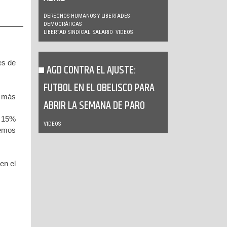
DERECHOS HUMANOS Y LIBERTADES
DEMOCRÁTICAS
LIBERTAD SINDICAL
SALARIO
VIDEOS
es de
AGD CONTRA EL AJUSTE:
FUTBOL EN EL OBELISCO PARA
o más
ABRIR LA SEMANA DE PARO
n 15%
VIDEOS
demos
en el