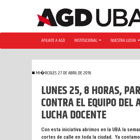
Skip
to
content
AFILIATE A AGD
INSTITUCIONAL
NUESTRA LUCHA
MI�RCOLES 27 DE ABRIL DE 2016
LUNES 25, 8 HORAS, PAR
CONTRA EL EQUIPO DEL A
LUCHA DOCENTE
Con esta iniciativa abrimos en la UBA la seman
cortes de calle en toda la ciudad. Ya contam