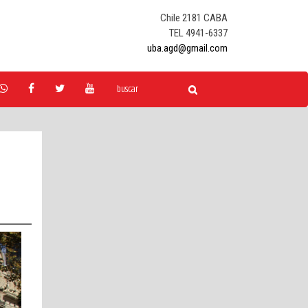
Chile 2181 CABA
TEL 4941-6337
uba.agd@gmail.com