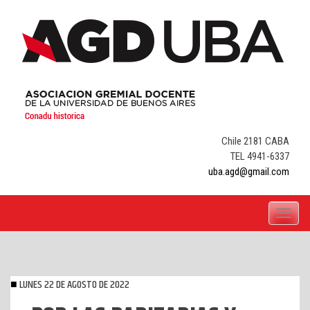
Skip
to
content
Chile 2181 CABA
TEL 4941-6337
uba.agd@gmail.com
Toggle
navigati
LUNES 22 DE AGOSTO DE 2022