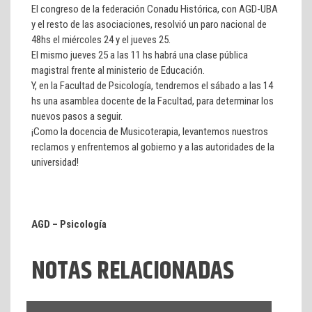
El congreso de la federación Conadu Histórica, con AGD-UBA
y el resto de las asociaciones, resolvió un paro nacional de
48hs el miércoles 24 y el jueves 25.
El mismo jueves 25 a las 11 hs habrá una clase pública
magistral frente al ministerio de Educación.
Y, en la Facultad de Psicología, tendremos el sábado a las 14
hs una asamblea docente de la Facultad, para determinar los
nuevos pasos a seguir.
¡Como la docencia de Musicoterapia, levantemos nuestros
reclamos y enfrentemos al gobierno y a las autoridades de la
universidad!
AGD – Psicología
NOTAS RELACIONADAS