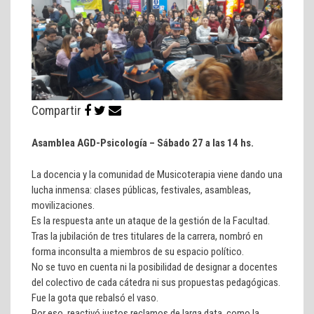
Compartir
Asamblea AGD-Psicología – Sábado 27 a las 14 hs.
La docencia y la comunidad de Musicoterapia viene dando una
lucha inmensa: clases públicas, festivales, asambleas,
movilizaciones.
Es la respuesta ante un ataque de la gestión de la Facultad.
Tras la jubilación de tres titulares de la carrera, nombró en
forma inconsulta a miembros de su espacio político.
No se tuvo en cuenta ni la posibilidad de designar a docentes
del colectivo de cada cátedra ni sus propuestas pedagógicas.
Fue la gota que rebalsó el vaso.
Por eso, reactivó justos reclamos de larga data, como la