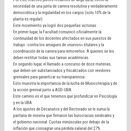
necesidad de una junta de carrera resolutiva y verdaderamente
democrática y la regularidad en los cargos (solo 10% de la
planta es regular).
Este movimiento ya logró dos pequeñas victorias.
En primer lugar, la Facultad comunicó oficialmente la
continuidad de los docentes afectados en sus puestos de
trabajo -contra los amagues de «nuevos» titulares y la
coordinación de la carrera para removerlos. A quienes se les
deben restituir todas sus tareas académicas.
En segundo lugar, el llamado a concurso de doce materias,
que deben ser substanciados y fiscalizados con veedores
gremiales para garantizar su transparencia.
Esto muestra la importancia de la lucha de Musicoterapia y de
la acción gremial junto a AGD-UBA.
Este camino es el que tenemos que profundizar en Psicología
y en la UBA.
A los ajustes de Decanatos y del Rectorado se le suma la
paritaria de miseria que firmaron las burocracias sindicales y
el gobierno nacional. Cuotas minúsculas por debajo de la
inflación que consagran una pérdida salarial del 27%.