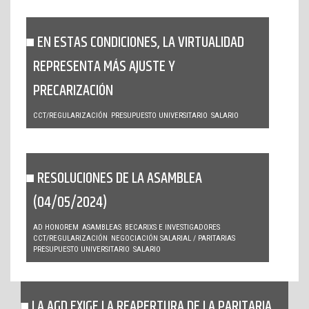
EN ESTAS CONDICIONES, LA VIRTUALIDAD
REPRESENTA MÁS AJUSTE Y
PRECARIZACIÓN
CCT/REGULARIZACIÓN
PRESUPUESTO UNIVERSITARIO
SALARIO
RESOLUCIONES DE LA ASAMBLEA
(04/05/2024)
AD HONOREM
ASAMBLEAS
BECARIXS E INVESTIGADORES
CCT/REGULARIZACIÓN
NEGOCIACIÓN SALARIAL / PARITARIAS
PRESUPUESTO UNIVERSITARIO
SALARIO
LA AGD EXIGE LA REAPERTURA DE LA PARITARIA