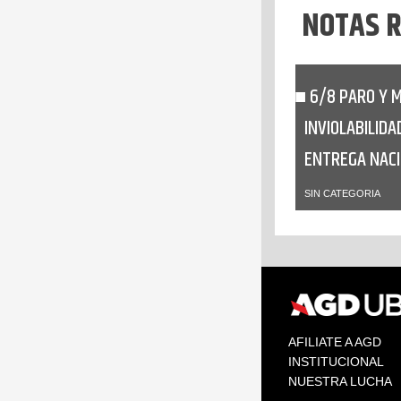
NOTAS 
6/8 PARO Y 
INVIOLABILIDA
ENTREGA NAC
SIN CATEGORIA
AFILIATE A AGD
INSTITUCIONAL
NUESTRA LUCHA