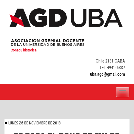
Skip
to
content
Chile 2181 CABA
TEL 4941-6337
uba.agd@gmail.com
Toggle
navigati
LUNES 26 DE NOVIEMBRE DE 2018