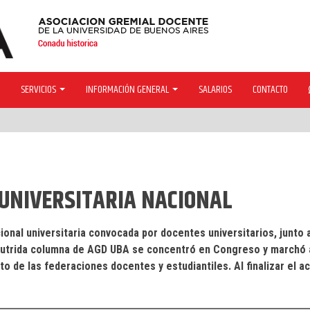
SERVICIOS
INFORMACIÓN GENERAL
SALARIOS
CONTACTO
 UNIVERSITARIA NACIONAL
ional universitaria convocada por docentes universitarios, junto 
nutrida columna de AGD UBA se concentró en Congreso y marchó 
to de las federaciones docentes y estudiantiles. Al finalizar el a