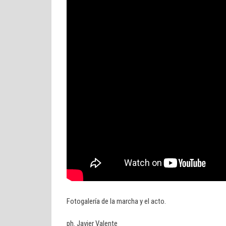
Fotogalería de la marcha y el acto.
ph. Javier Valente