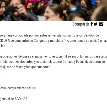
Compartir
versitaria convocada por docentes universitarios, junto a los Centros de
AGD UBA se concentró en Congreso y marchó a Pizzurno donde se realizó un a
iles.
 asociaciones de base y el movimiento estudiantil se enconlumnaron para dirigi
las federaciones docentes y estudiantiles, pero Conadu y Fedun desistieron de
el ajuste de Macri y los gobernadores.
.
orem, cumplimiento del CCT
 general de AGD UBA.