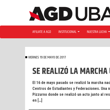
Skip
to
content
AFILIATE A AGD
INSTITUCIONAL
NUESTRA LUCHA
VIERNES 19 DE MAYO DE 2017
SE REALIZÓ LA MARCHA
El 16 de mayo pasado se realizó la marcha nac
Centros de Estudiantes y Federaciones. Una 
Pizzurno donde se realizó un acto junto al res
en […]