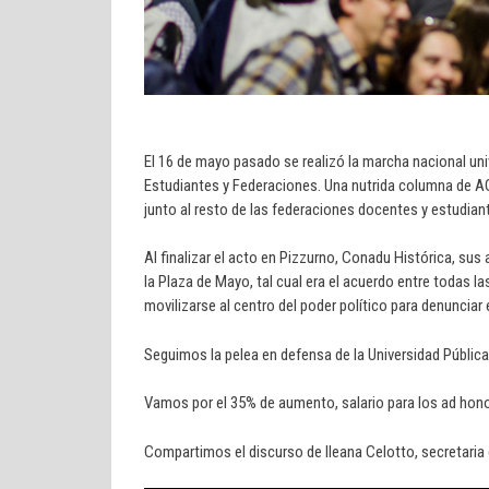
El 16 de mayo pasado se realizó la marcha nacional uni
Estudiantes y Federaciones. Una nutrida columna de 
junto al resto de las federaciones docentes y estudiant
Al finalizar el acto en Pizzurno, Conadu Histórica, sus
la Plaza de Mayo, tal cual era el acuerdo entre todas 
movilizarse al centro del poder político para denunciar 
Seguimos la pelea en defensa de la Universidad Pública
Vamos por el 35% de aumento, salario para los ad hon
Compartimos el discurso de Ileana Celotto, secretaria