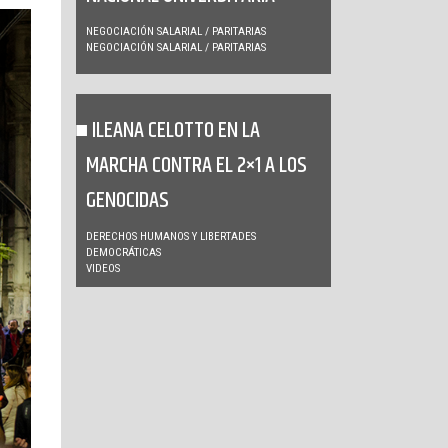
NEGOCIACIÓN SALARIAL / PARITARIAS
NEGOCIACIÓN SALARIAL / PARITARIAS
ILEANA CELOTTO EN LA
MARCHA CONTRA EL 2×1 A LOS
GENOCIDAS
DERECHOS HUMANOS Y LIBERTADES
DEMOCRÁTICAS
VIDEOS