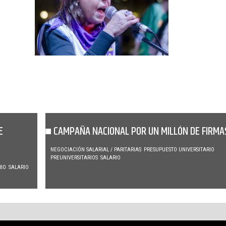
E
CAMPAÑA NACIONAL POR UN MILLÓN DE FIRMA
NEGOCIACIÓN SALARIAL / PARITARIAS
PRESUPUESTO UNIVERSITARIO
PREUNIVERSITARIOS
SALARIO
RIO
SALARIO