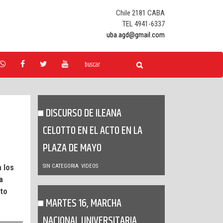
Chile 2181 CABA
TEL 4941-6337
uba.agd@gmail.com
DISCURSO DE ILEANA
CELOTTO EN EL ACTO EN LA
PLAZA DE MAYO
a los
SIN CATEGORIA
VIDEOS
a
cto
MARTES 16, MARCHA
NACIONAL UNIVERSITARIA