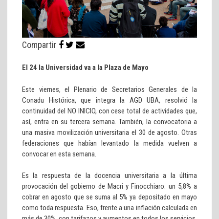
Compartir
El 24 la Universidad va a la Plaza de Mayo
Este viernes, el Plenario de Secretarios Generales de la
Conadu Histórica, que integra la AGD UBA, resolvió la
continuidad del NO INICIO, con cese total de actividades que,
así, entra en su tercera semana. También, la convocatoria a
una masiva movilización universitaria el 30 de agosto. Otras
federaciones que habían levantado la medida vuelven a
convocar en esta semana.
Es la respuesta de la docencia universitaria a la última
provocación del gobierno de Macri y Finocchiaro: un 5,8% a
cobrar en agosto que se suma al 5% ya depositado en mayo
como toda respuesta. Eso, frente a una inflación calculada en
más de 30%, con tarifazos y aumentos en todos los servicios,