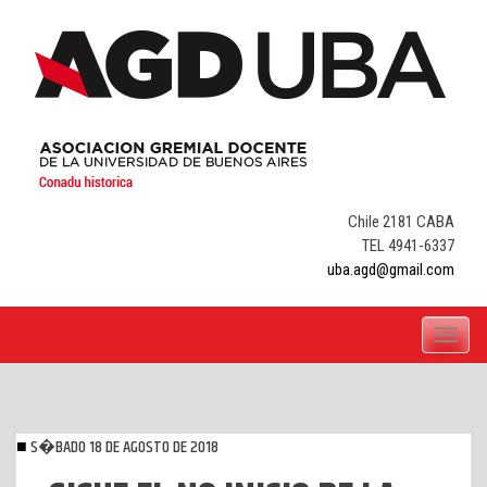
Skip
to
content
Chile 2181 CABA
TEL 4941-6337
uba.agd@gmail.com
Toggle
navigati
S�BADO 18 DE AGOSTO DE 2018