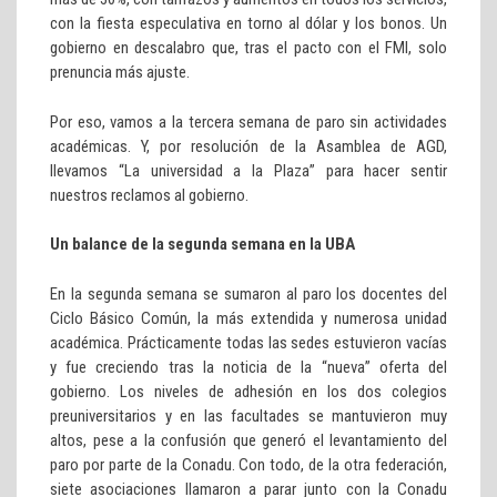
con la fiesta especulativa en torno al dólar y los bonos. Un
gobierno en descalabro que, tras el pacto con el FMI, solo
prenuncia más ajuste.
Por eso, vamos a la tercera semana de paro sin actividades
académicas. Y, por resolución de la Asamblea de AGD,
llevamos “La universidad a la Plaza” para hacer sentir
nuestros reclamos al gobierno.
Un balance de la segunda semana en la UBA
En la segunda semana se sumaron al paro los docentes del
Ciclo Básico Común, la más extendida y numerosa unidad
académica. Prácticamente todas las sedes estuvieron vacías
y fue creciendo tras la noticia de la “nueva” oferta del
gobierno. Los niveles de adhesión en los dos colegios
preuniversitarios y en las facultades se mantuvieron muy
altos, pese a la confusión que generó el levantamiento del
paro por parte de la Conadu. Con todo, de la otra federación,
siete asociaciones llamaron a parar junto con la Conadu