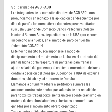
Solidaridad de AGD FADU
Lxs integrantes de la comisión directiva de AGD FADU nos
pronunciamos en rechazo a la aplicación de “descuentos por
días de paro” a los compañerxs docentes preuniversitarios
(Escuela Superior de Comercio Carlos Pellegrini y Colegio
Nacional Buenos Aires, dependientes de la UBA) por ejercer
su derecho a la huelga, en el marco del paro de nuestra
federación CONADUH.
Este hecho inédito busca imponerse a modo de
disciplinamiento del movimiento en lucha, en el contexto del
plan de lucha por la reapertura de paritarias para frenar el
ajuste salarial del gobierno y el creciente movimiento de lucha
contra la decisión del Consejo Superior de la UBA de excluir a
docentes jubiladxs y ad honorem de Dosuba.
Llamamos a difundir y adherir al petitorio y sumarse las
acciones contra este hecho que, además de ser repudiable
para todxs lxs trabajadorxs sienta un precedente gravísimo en
materia de derechos laborales y libertades democráticas
ganadas por el movimiento obrero organizado.
Toda nuestra solidaridad con lxs compañerxs.