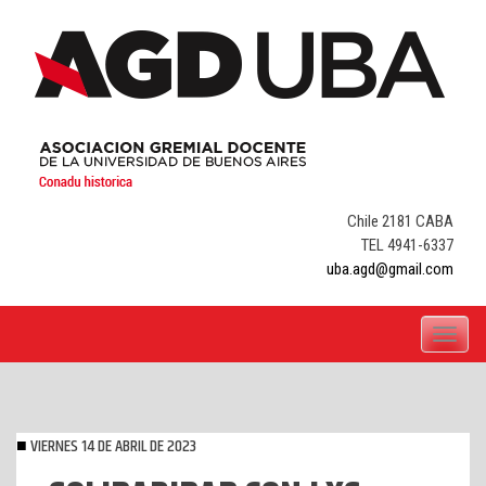
Skip
to
content
Chile 2181 CABA
TEL 4941-6337
uba.agd@gmail.com
Toggle
navigati
VIERNES 14 DE ABRIL DE 2023