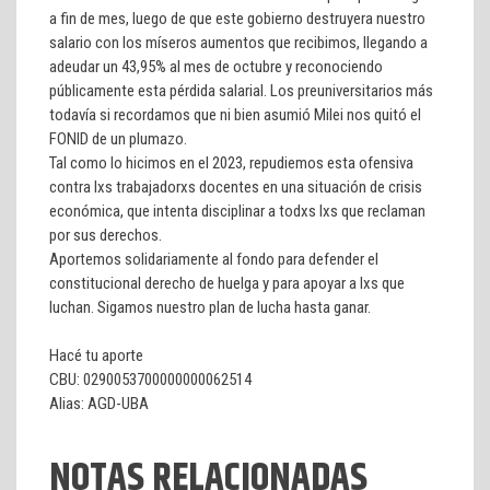
a fin de mes, luego de que este gobierno destruyera nuestro
salario con los míseros aumentos que recibimos, llegando a
adeudar un 43,95% al mes de octubre y reconociendo
públicamente esta pérdida salarial. Los preuniversitarios más
todavía si recordamos que ni bien asumió Milei nos quitó el
FONID de un plumazo.
Tal como lo hicimos en el 2023, repudiemos esta ofensiva
contra lxs trabajadorxs docentes en una situación de crisis
económica, que intenta disciplinar a todxs lxs que reclaman
por sus derechos.
Aportemos solidariamente al fondo para defender el
constitucional derecho de huelga y para apoyar a lxs que
luchan. Sigamos nuestro plan de lucha hasta ganar.
Hacé tu aporte
CBU: 0290053700000000062514
Alias: AGD-UBA
NOTAS RELACIONADAS