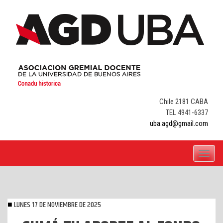
Skip
to
content
Chile 2181 CABA
TEL 4941-6337
uba.agd@gmail.com
Toggle
navigati
LUNES 17 DE NOVIEMBRE DE 2025