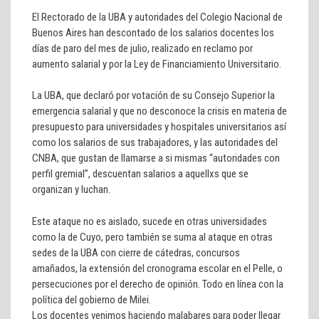
El Rectorado de la UBA y autoridades del Colegio Nacional de
Buenos Aires han descontado de los salarios docentes los
días de paro del mes de julio, realizado en reclamo por
aumento salarial y por la Ley de Financiamiento Universitario.
La UBA, que declaró por votación de su Consejo Superior la
emergencia salarial y que no desconoce la crisis en materia de
presupuesto para universidades y hospitales universitarios así
como los salarios de sus trabajadores, y las autoridades del
CNBA, que gustan de llamarse a si mismas “autoridades con
perfil gremial”, descuentan salarios a aquellxs que se
organizan y luchan.
Este ataque no es aislado, sucede en otras universidades
como la de Cuyo, pero también se suma al ataque en otras
sedes de la UBA con cierre de cátedras, concursos
amañados, la extensión del cronograma escolar en el Pelle, o
persecuciones por el derecho de opinión. Todo en línea con la
política del gobierno de Milei.
Los docentes venimos haciendo malabares para poder llegar