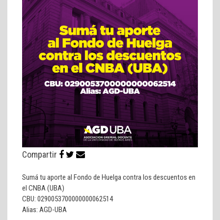
Compartir
Sumá tu aporte al Fondo de Huelga contra los descuentos en
el CNBA (UBA)
CBU: 0290053700000000062514
Alias: AGD-UBA