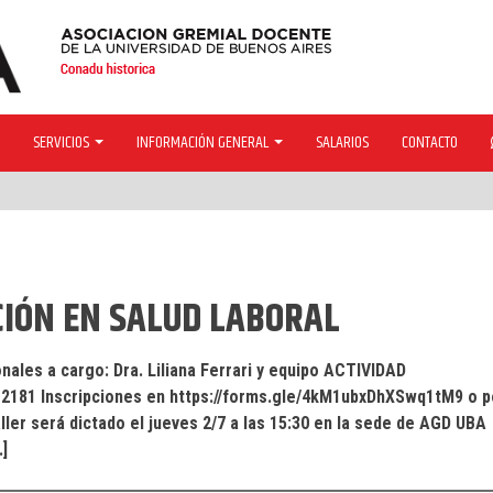
SERVICIOS
INFORMACIÓN GENERAL
SALARIOS
CONTACTO
CIÓN EN SALUD LABORAL
nales a cargo: Dra. Liliana Ferrari y equipo ACTIVIDAD
2181 Inscripciones en https://forms.gle/4kM1ubxDhXSwq1tM9 o p
ler será dictado el jueves 2/7 a las 15:30 en la sede de AGD UBA
…]