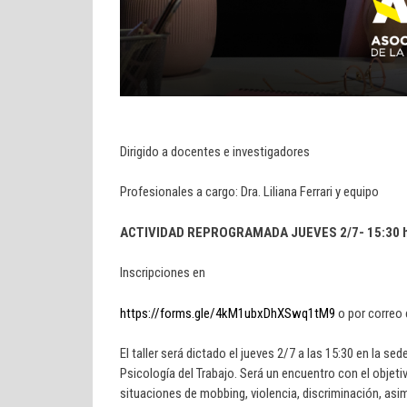
Dirigido a docentes e investigadores
Profesionales a cargo: Dra. Liliana Ferrari y equipo
ACTIVIDAD REPROGRAMADA JUEVES 2/7- 15:30 hs
Inscripciones en
https://forms.gle/4kM1ubxDhXSwq1tM9
o por correo
El taller será dictado el jueves 2/7 a las 15:30 en la se
Psicología del Trabajo. Será un encuentro con el objeti
situaciones de mobbing, violencia, discriminación, asim