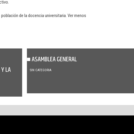
ctivo.
la población de la docencia universitaria. Ver menos
ASAMBLEA GENERAL
 Y LA
SIN CATEGORIA