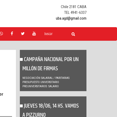
Chile 2181 CABA
TEL 4941-6337
uba.agd@gmail.com
CAMPAÑA NACIONAL POR UN
MILLÓN DE FIRMAS
NEGOCIACIÓN SALARIAL / PARITARIAS
PRESUPUESTO UNIVERSITARIO
PREUNIVERSITARIOS
SALARIO
or
JUEVES 18/06, 14 HS. VAMOS
A PIZZURNO