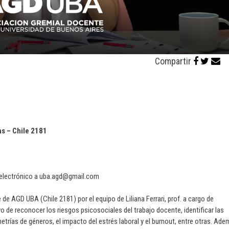
Compartir
 – Chile 2181
 electrónico a uba.agd@gmail.com
de de AGD UBA (Chile 2181) por el equipo de Liliana Ferrari, prof. a cargo de
vo de reconocer los riesgos psicosociales del trabajo docente, identificar las
etrías de géneros, el impacto del estrés laboral y el burnout, entre otras. Ade