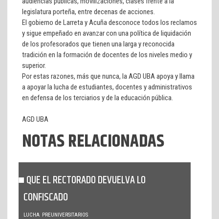
audiencias públicas, movilizaciones, clases frente a la
legislatura porteña, entre decenas de acciones.
El gobierno de Larreta y Acuña desconoce todos los reclamos
y sigue empeñado en avanzar con una política de liquidación
de los profesorados que tienen una larga y reconocida
tradición en la formación de docentes de los niveles medio y
superior.
Por estas razones, más que nunca, la AGD UBA apoya y llama
a apoyar la lucha de estudiantes, docentes y administrativos
en defensa de los terciarios y de la educación pública.
AGD UBA
NOTAS RELACIONADAS
QUE EL RECTORADO DEVUELVA LO
CONFISCADO
LUCHA
PREUNIVERSITARIOS