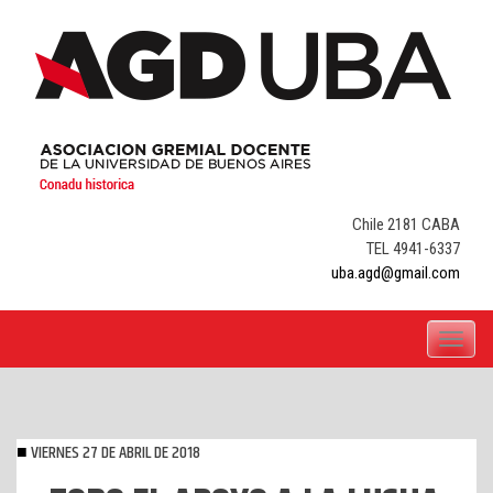
Skip
to
content
Chile 2181 CABA
TEL 4941-6337
uba.agd@gmail.com
Toggle
navigati
VIERNES 27 DE ABRIL DE 2018