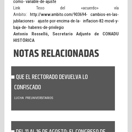
como- variable-de-ajuste
Link Texo del «acuerdo» vía
Ambito:
http://www.ambito.com/903694- cambios-en-las-
jubilaciones- ajuste-por-encima-de-la- inflacion-82-movil-y-
baja-de- haberes-de-privilegio
Antonio Rosselló, Secretario Adjunto de CONADU
HISTÓRICA
NOTAS RELACIONADAS
QUE EL RECTORADO DEVUELVA LO
CONFISCADO
LUCHA
PREUNIVERSITARIOS