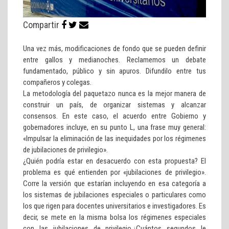
Compartir
Una vez más, modificaciones de fondo que se pueden definir
entre gallos y medianoches. Reclamemos un debate
fundamentado, público y sin apuros. Difundilo entre tus
compañeros y colegas.
La metodología del paquetazo nunca es la mejor manera de
construir un país, de organizar sistemas y alcanzar
consensos. En este caso, el acuerdo entre Gobierno y
gobernadores incluye, en su punto L, una frase muy general:
«Impulsar la eliminación de las inequidades por los régimenes
de jubilaciones de privilegio».
¿Quién podría estar en desacuerdo con esta propuesta? El
problema es qué entienden por «jubilaciones de privilegio».
Corre la versión que estarían incluyendo en esa categoría a
los sistemas de jubilaciones especiales o particulares como
los que rigen para docentes universitarios e investigadores. Es
decir, se mete en la misma bolsa los régimenes especiales
con las jubilaciones de privilegio.¿Cuántos segundos le