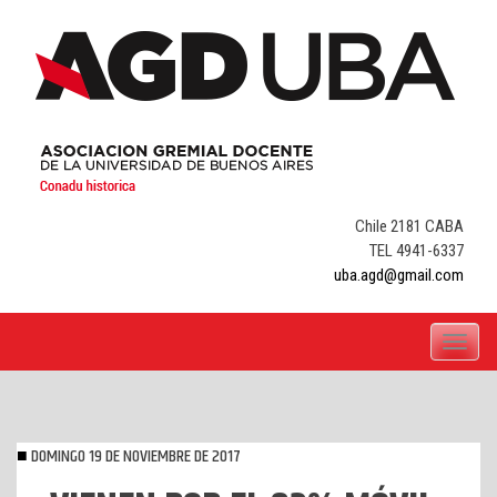
Skip
to
content
Chile 2181 CABA
TEL 4941-6337
uba.agd@gmail.com
Toggle
navigati
DOMINGO 19 DE NOVIEMBRE DE 2017