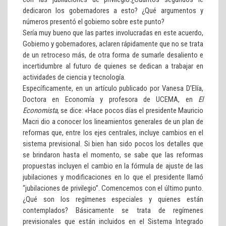
dedicaron los gobernadores a esto? ¿Qué argumentos y
números presentó el gobierno sobre este punto?
Sería muy bueno que las partes involucradas en este acuerdo,
Gobierno y gobernadores, aclaren rápidamente que no se trata
de un retroceso más, de otra forma de sumarle desaliento e
incertidumbre al futuro de quienes se dedican a trabajar en
actividades de ciencia y tecnología.
Específicamente, en un artículo publicado por Vanesa D’Elía,
Doctora en Economía y profesora de UCEMA, en
El
Economista
, se dice: «Hace pocos días el presidente Mauricio
Macri dio a conocer los lineamientos generales de un plan de
reformas que, entre los ejes centrales, incluye cambios en el
sistema previsional. Si bien han sido pocos los detalles que
se brindaron hasta el momento, se sabe que las reformas
propuestas incluyen el cambio en la fórmula de ajuste de las
jubilaciones y modificaciones en lo que el presidente llamó
“jubilaciones de privilegio”. Comencemos con el último punto.
¿Qué son los regímenes especiales y quienes están
contemplados? Básicamente se trata de regímenes
previsionales que están incluidos en el Sistema Integrado