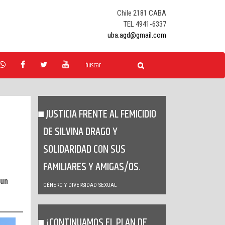
Chile 2181 CABA
TEL 4941-6337
uba.agd@gmail.com
JUSTICIA FRENTE AL FEMICIDIO
DE SILVINA DRAGO Y
SOLIDARIDAD CON SUS
FAMILIARES Y AMIGAS/OS.
 un
GÉNERO Y DIVERSIDAD SEXUAL
¡CONTINUAMOS EL PLAN DE