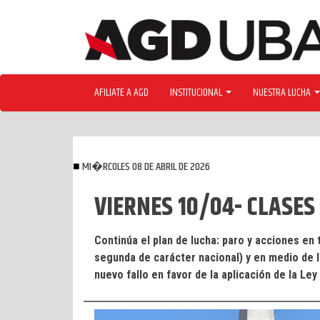
Skip
to
content
AFILIATE A AGD
INSTITUCIONAL
NUESTRA LUCHA
MI�RCOLES 08 DE ABRIL DE 2026
VIERNES 10/04- CLASES
Continúa el plan de lucha: paro y acciones en
segunda de carácter nacional) y en medio de l
nuevo fallo en favor de la aplicación de la Ley