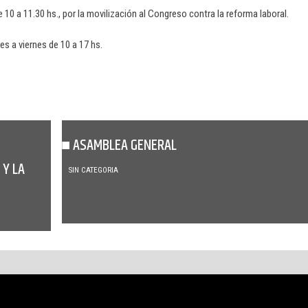
 10 a 11.30 hs., por la movilización al Congreso contra la reforma laboral.
es a viernes de 10 a 17 hs.
ASAMBLEA GENERAL
 Y LA
SIN CATEGORIA