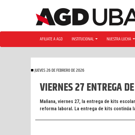
Skip
to
content
AFILIATE A AGD
INSTITUCIONAL
NUESTRA LUCHA
JUEVES 26 DE FEBRERO DE 2026
VIERNES 27 ENTREGA DE 
Mañana, viernes 27, la entrega de kits escolar
reforma laboral. La entrega de kits continúa l