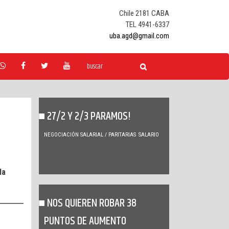
Chile 2181 CABA
TEL 4941-6337
uba.agd@gmail.com
27/2 Y 2/3 PARAMOS!
NEGOCIACIÓN SALARIAL / PARITARIAS
SALARIO
la
NOS QUIEREN ROBAR 38
PUNTOS DE AUMENTO