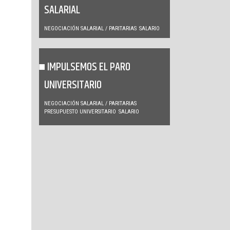
SALARIAL
NEGOCIACIÓN SALARIAL / PARITARIAS
SALARIO
IMPULSEMOS EL PARO
UNIVERSITARIO
NEGOCIACIÓN SALARIAL / PARITARIAS
PRESUPUESTO UNIVERSITARIO
SALARIO