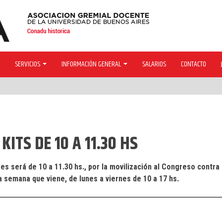
SERVICIOS
INFORMACIÓN GENERAL
SALARIOS
CONTACTO
KITS DE 10 A 11.30 HS
es será de 10 a 11.30 hs., por la movilización al Congreso contra 
a semana que viene, de lunes a viernes de 10 a 17 hs.