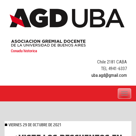
Skip
to
content
Chile 2181 CABA
TEL 4941-6337
uba.agd@gmail.com
Toggle
navigati
VIERNES 29 DE OCTUBRE DE 2021