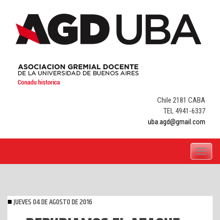
Skip
to
content
Chile 2181 CABA
TEL 4941-6337
uba.agd@gmail.com
Toggle
navigati
JUEVES 04 DE AGOSTO DE 2016