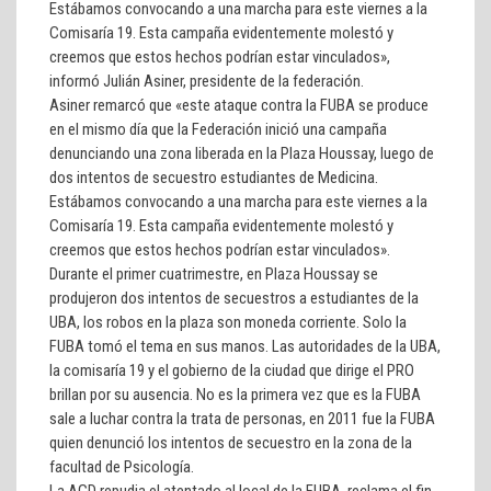
Estábamos convocando a una marcha para este viernes a la
Comisaría 19. Esta campaña evidentemente molestó y
creemos que estos hechos podrían estar vinculados»,
informó Julián Asiner, presidente de la federación.
Asiner remarcó que «este ataque contra la FUBA se produce
en el mismo día que la Federación inició una campaña
denunciando una zona liberada en la Plaza Houssay, luego de
dos intentos de secuestro estudiantes de Medicina.
Estábamos convocando a una marcha para este viernes a la
Comisaría 19. Esta campaña evidentemente molestó y
creemos que estos hechos podrían estar vinculados».
Durante el primer cuatrimestre, en Plaza Houssay se
produjeron dos intentos de secuestros a estudiantes de la
UBA, los robos en la plaza son moneda corriente. Solo la
FUBA tomó el tema en sus manos. Las autoridades de la UBA,
la comisaría 19 y el gobierno de la ciudad que dirige el PRO
brillan por su ausencia. No es la primera vez que es la FUBA
sale a luchar contra la trata de personas, en 2011 fue la FUBA
quien denunció los intentos de secuestro en la zona de la
facultad de Psicología.