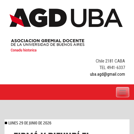
Skip
to
content
Chile 2181 CABA
TEL 4941-6337
uba.agd@gmail.com
Toggle
navigati
LUNES 29 DE JUNIO DE 2026