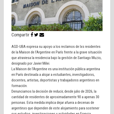
Compartir
AGD-UBA expresa su apoyo a los reclamos de lxs residentes
de la Maison de l’Argentine en París frente a la grave situación
que atraviesa la residencia bajo la gestión de Santiago Muzio,
designado por Javier Milei.
La Maison de l’Argentine es una institución pública argentina
en París destinada a alojar a estudiantes, investigadorxs,
docentes, artistas, deportistas y trabajadorxs argentinxs en
formación.
Denunciamos la decisión de reducir, desde julio de 2026, la
cantidad de residentes de aproximadamente 90 a apenas 30
personas. Esta medida implica dejar afuera a decenas de
argentinxs que dependen de este alojamiento para sostener
sus estudios, investigaciones y actividades en Francia.