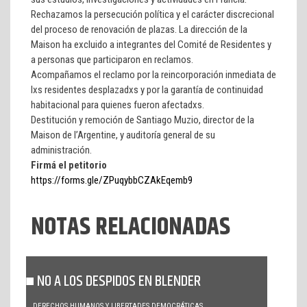
Rechazamos la persecución política y el carácter discrecional
del proceso de renovación de plazas. La dirección de la
Maison ha excluido a integrantes del Comité de Residentes y
a personas que participaron en reclamos.
Acompañamos el reclamo por la reincorporación inmediata de
lxs residentes desplazadxs y por la garantía de continuidad
habitacional para quienes fueron afectadxs.
Destitución y remoción de Santiago Muzio, director de la
Maison de l’Argentine, y auditoría general de su
administración.
Firmá el petitorio
https://forms.gle/ZPuqybbCZAkEqemb9
NOTAS RELACIONADAS
NO A LOS DESPIDOS EN BLENDER
DERECHOS HUMANOS Y LIBERTADES DEMOCRÁTICAS